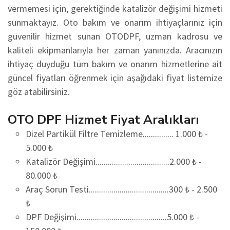
vermemesi için, gerektiğinde katalizör değişimi hizmeti
sunmaktayız. Oto bakım ve onarım ihtiyaçlarınız için
güvenilir hizmet sunan OTODPF, uzman kadrosu ve
kaliteli ekipmanlarıyla her zaman yanınızda. Aracınızın
ihtiyaç duyduğu tüm bakım ve onarım hizmetlerine ait
güncel fiyatları öğrenmek için aşağıdaki fiyat listemize
göz atabilirsiniz.
OTO DPF Hizmet Fiyat Aralıkları
Dizel Partikül Filtre Temizleme............... 1.000 ₺ -
5.000 ₺
Katalizör Değişimi....................................2.000 ₺ -
80.000 ₺
Araç Sorun Testi.......................................300 ₺ - 2.500
₺
DPF Değişimi............................................5.000 ₺ -