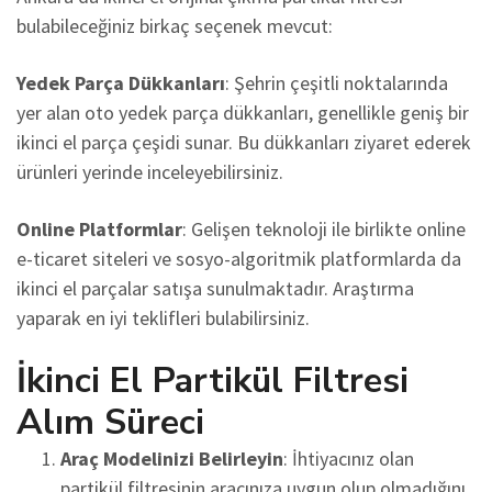
bulabileceğiniz birkaç seçenek mevcut:
Yedek Parça Dükkanları
: Şehrin çeşitli noktalarında
yer alan oto yedek parça dükkanları, genellikle geniş bir
ikinci el parça çeşidi sunar. Bu dükkanları ziyaret ederek
ürünleri yerinde inceleyebilirsiniz.
Online Platformlar
: Gelişen teknoloji ile birlikte online
e-ticaret siteleri ve sosyo-algoritmik platformlarda da
ikinci el parçalar satışa sunulmaktadır. Araştırma
yaparak en iyi teklifleri bulabilirsiniz.
İkinci El Partikül Filtresi
Alım Süreci
Araç Modelinizi Belirleyin
: İhtiyacınız olan
partikül filtresinin aracınıza uygun olup olmadığını