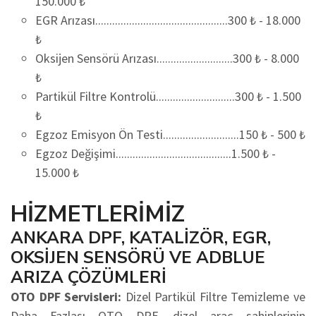
150.000 ₺
EGR Arızası...............................................300 ₺ - 18.000
₺
Oksijen Sensörü Arızası...........................300 ₺ - 8.000
₺
Partikül Filtre Kontrolü............................300 ₺ - 1.500
₺
Egzoz Emisyon Ön Testi...........................150 ₺ - 500 ₺
Egzoz Değişimi.........................................1.500 ₺ -
15.000 ₺
HİZMETLERİMİZ
ANKARA DPF, KATALİZÖR, EGR,
OKSİJEN SENSÖRÜ VE ADBLUE
ARIZA ÇÖZÜMLERİ
OTO DPF Servisleri:
Dizel Partikül Filtre Temizleme ve
Daha Fazlası OTO DPF, dizel araç sahiplerinin