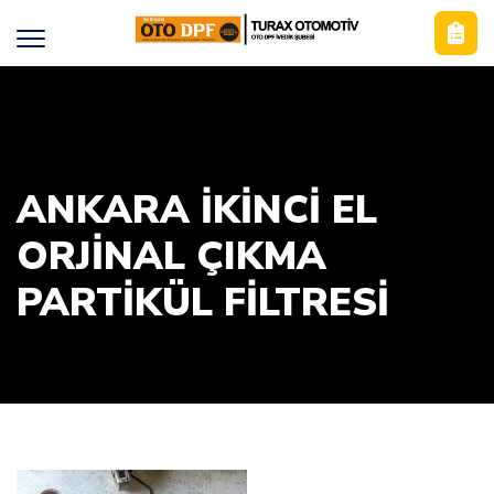
ANKARA İKINCI EL
ORJINAL ÇIKMA
PARTIKÜL FILTRESI