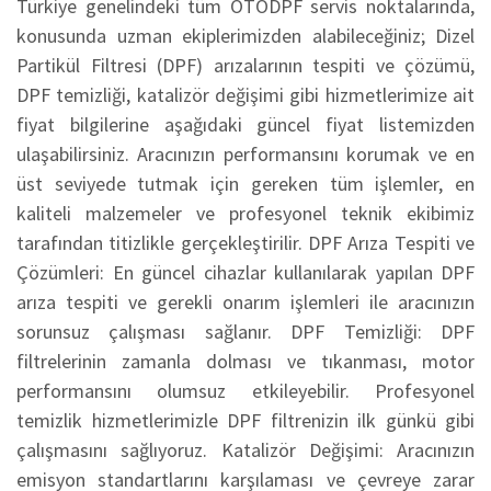
Türkiye genelindeki tüm OTODPF servis noktalarında,
konusunda uzman ekiplerimizden alabileceğiniz; Dizel
Partikül Filtresi (DPF) arızalarının tespiti ve çözümü,
DPF temizliği, katalizör değişimi gibi hizmetlerimize ait
fiyat bilgilerine aşağıdaki güncel fiyat listemizden
ulaşabilirsiniz. Aracınızın performansını korumak ve en
üst seviyede tutmak için gereken tüm işlemler, en
kaliteli malzemeler ve profesyonel teknik ekibimiz
tarafından titizlikle gerçekleştirilir. DPF Arıza Tespiti ve
Çözümleri: En güncel cihazlar kullanılarak yapılan DPF
arıza tespiti ve gerekli onarım işlemleri ile aracınızın
sorunsuz çalışması sağlanır. DPF Temizliği: DPF
filtrelerinin zamanla dolması ve tıkanması, motor
performansını olumsuz etkileyebilir. Profesyonel
temizlik hizmetlerimizle DPF filtrenizin ilk günkü gibi
çalışmasını sağlıyoruz. Katalizör Değişimi: Aracınızın
emisyon standartlarını karşılaması ve çevreye zarar