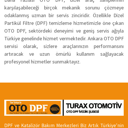
karşılaşabileceği birçok mekanik sorunu çözmeye
odaklanmış uzman bir servis zinciridir. Özellikle Dizel
Partikül Filtre (DPF) temizleme hizmetimizle öne çıkan
OTO DPF, sektördeki deneyimi ve geniş servis ağıyla
Türkiye genelinde hizmet vermektedir. Ankara OTO DPF
servisi olarak, sizlere araçlarınızın performansını
artıracak ve uzun ömürlü kullanım sağlayacak
profesyonel hizmetler sunmaktayız.
DPF ve Katalizör Bakım Merkezleri Biz Artık Türkiye'nin