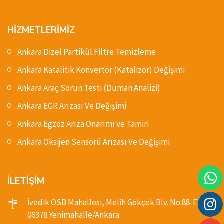
HİZMETLERİMİZ
Ankara Dizel Partikül Filtre Temizleme
Ankara Katalitik Konvertör (Katalizör) Değişimi
Ankara Araç Sorun Testi (Duman Analizi)
Ankara EGR Arızası Ve Değişimi
Ankara Egzoz Arıza Onarımı ve Tamiri
Ankara Oksijen Sensörü Arızası Ve Değişimi
İLETİŞİM
İvedik OSB Mahallesi, Melih Gökçek Blv. No:88-E,
06378 Yenimahalle/Ankara