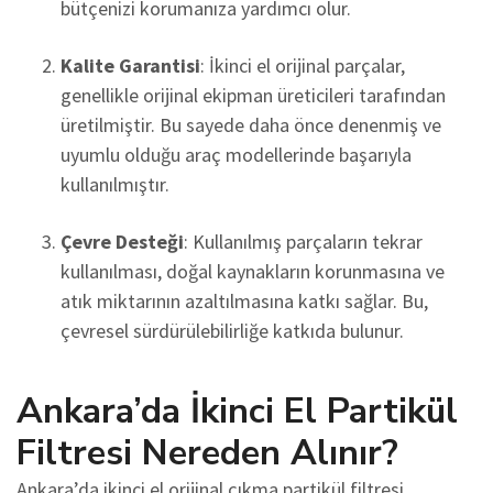
bütçenizi korumanıza yardımcı olur.
Kalite Garantisi
: İkinci el orijinal parçalar,
genellikle orijinal ekipman üreticileri tarafından
üretilmiştir. Bu sayede daha önce denenmiş ve
uyumlu olduğu araç modellerinde başarıyla
kullanılmıştır.
Çevre Desteği
: Kullanılmış parçaların tekrar
kullanılması, doğal kaynakların korunmasına ve
atık miktarının azaltılmasına katkı sağlar. Bu,
çevresel sürdürülebilirliğe katkıda bulunur.
Ankara’da İkinci El Partikül
Filtresi Nereden Alınır?
Ankara’da ikinci el orijinal çıkma partikül filtresi