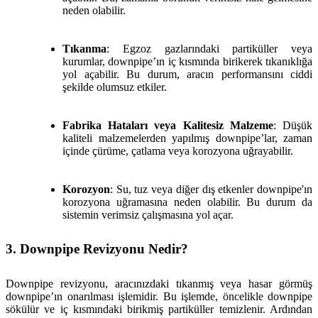
neden olabilir.
Tıkanma
: Egzoz gazlarındaki partiküller veya
kurumlar, downpipe’ın iç kısmında birikerek tıkanıklığa
yol açabilir. Bu durum, aracın performansını ciddi
şekilde olumsuz etkiler.
Fabrika Hataları veya Kalitesiz Malzeme
: Düşük
kaliteli malzemelerden yapılmış downpipe’lar, zaman
içinde çürüme, çatlama veya korozyona uğrayabilir.
Korozyon
: Su, tuz veya diğer dış etkenler downpipe'ın
korozyona uğramasına neden olabilir. Bu durum da
sistemin verimsiz çalışmasına yol açar.
3. Downpipe Revizyonu Nedir?
Downpipe revizyonu, aracınızdaki tıkanmış veya hasar görmüş
downpipe’ın onarılması işlemidir. Bu işlemde, öncelikle downpipe
sökülür ve iç kısmındaki birikmiş partiküller temizlenir. Ardından