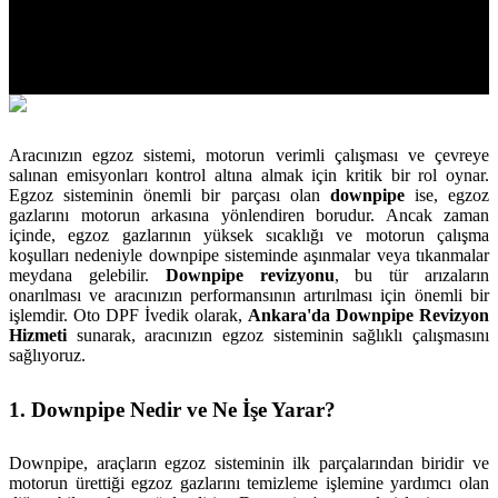
Aracınızın egzoz sistemi, motorun verimli çalışması ve çevreye
salınan emisyonları kontrol altına almak için kritik bir rol oynar.
Egzoz sisteminin önemli bir parçası olan
downpipe
ise, egzoz
gazlarını motorun arkasına yönlendiren borudur. Ancak zaman
içinde, egzoz gazlarının yüksek sıcaklığı ve motorun çalışma
koşulları nedeniyle downpipe sisteminde aşınmalar veya tıkanmalar
meydana gelebilir.
Downpipe revizyonu
, bu tür arızaların
onarılması ve aracınızın performansının artırılması için önemli bir
işlemdir. Oto DPF İvedik olarak,
Ankara'da Downpipe Revizyon
Hizmeti
sunarak, aracınızın egzoz sisteminin sağlıklı çalışmasını
sağlıyoruz.
1. Downpipe Nedir ve Ne İşe Yarar?
Downpipe, araçların egzoz sisteminin ilk parçalarından biridir ve
motorun ürettiği egzoz gazlarını temizleme işlemine yardımcı olan