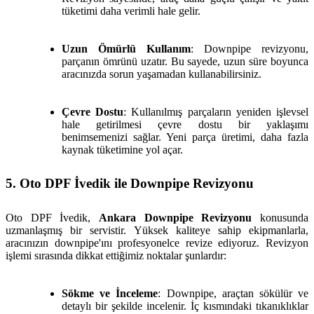
tüketimi daha verimli hale gelir.
Uzun Ömürlü Kullanım
: Downpipe revizyonu,
parçanın ömrünü uzatır. Bu sayede, uzun süre boyunca
aracınızda sorun yaşamadan kullanabilirsiniz.
Çevre Dostu
: Kullanılmış parçaların yeniden işlevsel
hale getirilmesi çevre dostu bir yaklaşımı
benimsemenizi sağlar. Yeni parça üretimi, daha fazla
kaynak tüketimine yol açar.
5. Oto DPF İvedik ile Downpipe Revizyonu
Oto DPF İvedik,
Ankara Downpipe Revizyonu
konusunda
uzmanlaşmış bir servistir. Yüksek kaliteye sahip ekipmanlarla,
aracınızın downpipe'ını profesyonelce revize ediyoruz. Revizyon
işlemi sırasında dikkat ettiğimiz noktalar şunlardır:
Sökme ve İnceleme
: Downpipe, araçtan sökülür ve
detaylı bir şekilde incelenir. İç kısmındaki tıkanıklıklar