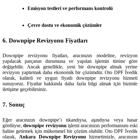
Emisyon testleri ve performans kontrolü
Çevre dostu ve ekonomik çözümler
6. Downpipe Revizyonu Fiyatları
Downpipe revizyonu fiyatları, aracınızın modeline, revizyon
yapılacak parçanın durumuna ve yapılan işlemin türüne göre
değişebilir. Ancak genellikle, yeni bir downpipe almak yerine
revizyon yaptırmak daha ekonomik bir çözümdür. Oto DPF İvedik
olarak, kaliteli ve uygun fiyatlı downpipe revizyonu hizmeti
sunuyoruz. Fiyatlar hakkında daha fazla bilgi almak için bizimle
iletişime geçebilirsiniz.
7. Sonuç
Eğer aracınızın downpipe’ı tıkandıysa, aşındıysa veya hasar
gördüyse,
downpipe revizyonu
işlemi aracınızın performansını eski
haline getirmek için mükemmel bir çözüm olabilir. Oto DPF İvedik
olarak,
Ankara Downpipe Revizyonu
hizmetimizle, aracınızın