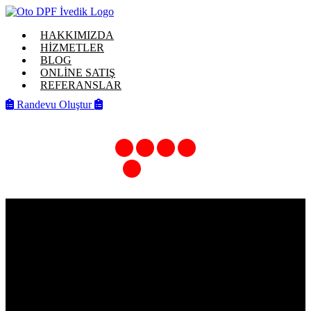
HAKKIMIZDA
HİZMETLER
BLOG
ONLİNE SATIŞ
REFERANSLAR
Randevu Oluştur
Ankara Downpipe Revizyon Hizmeti