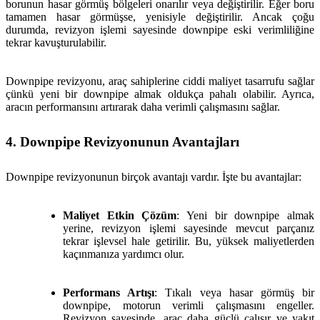
borunun hasar görmüş bölgeleri onarılır veya değiştirilir. Eğer boru
tamamen hasar görmüşse, yenisiyle değiştirilir. Ancak çoğu
durumda, revizyon işlemi sayesinde downpipe eski verimliliğine
tekrar kavuşturulabilir.
Downpipe revizyonu, araç sahiplerine ciddi maliyet tasarrufu sağlar
çünkü yeni bir downpipe almak oldukça pahalı olabilir. Ayrıca,
aracın performansını artırarak daha verimli çalışmasını sağlar.
4. Downpipe Revizyonunun Avantajları
Downpipe revizyonunun birçok avantajı vardır. İşte bu avantajlar:
Maliyet Etkin Çözüm
: Yeni bir downpipe almak
yerine, revizyon işlemi sayesinde mevcut parçanız
tekrar işlevsel hale getirilir. Bu, yüksek maliyetlerden
kaçınmanıza yardımcı olur.
Performans Artışı
: Tıkalı veya hasar görmüş bir
downpipe, motorun verimli çalışmasını engeller.
Revizyon sayesinde, araç daha güçlü çalışır ve yakıt