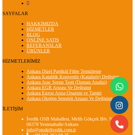
SAYFALAR
HAKKIMIZDA
HİZMETLER
BLOG
ONLİNE SATIŞ
REFERANSLAR
ÜRÜNLER
HİZMETLERİMİZ
Ankara Dizel Partikül Filtre Temizleme
Ankara Katalitik Konvertör (Katalizör) Değişimi
Ankara Araç Sorun Testi (Duman Analizi)
Ankara EGR Arızası Ve Değişimi
Ankara Egzoz Arıza Onarımı ve Tamiri
Ankara Oksijen Sensörü Arızası Ve Değişimi
İLETİŞİM
İvedik OSB Mahallesi, Melih Gökçek Blv. No:88-E,
06378 Yenimahalle/Ankara
info@otodpfivedik.com.tr