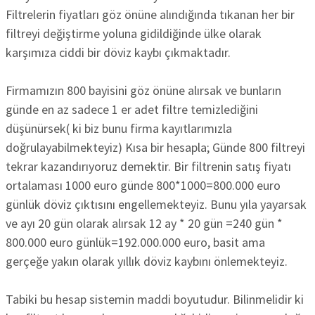
Filtrelerin fiyatları göz önüne alındığında tıkanan her bir
filtreyi değiştirme yoluna gidildiğinde ülke olarak
karşımıza ciddi bir döviz kaybı çıkmaktadır.
Firmamızın 800 bayisini göz önüne alırsak ve bunların
günde en az sadece 1 er adet filtre temizlediğini
düşünürsek( ki biz bunu firma kayıtlarımızla
doğrulayabilmekteyiz) Kısa bir hesapla; Günde 800 filtreyi
tekrar kazandırıyoruz demektir. Bir filtrenin satış fiyatı
ortalaması 1000 euro günde 800*1000=800.000 euro
günlük döviz çıktısını engellemekteyiz. Bunu yıla yayarsak
ve ayı 20 gün olarak alırsak 12 ay * 20 gün =240 gün *
800.000 euro günlük=192.000.000 euro, basit ama
gerçeğe yakın olarak yıllık döviz kaybını önlemekteyiz.
Tabiki bu hesap sistemin maddi boyutudur. Bilinmelidir ki