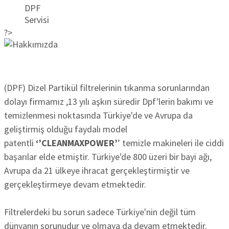
?>
(DPF) Dizel Partikül filtrelerinin tıkanma sorunlarından
dolayı firmamız ,13 yılı aşkın süredir Dpf'lerin bakımı ve
temizlenmesi noktasında Türkiye'de ve Avrupa da
geliştirmiş olduğu faydalı model
patentli
‘’CLEANMAXPOWER’
’ temizle makineleri ile ciddi
başarılar elde etmiştir. Türkiye'de 800 üzeri bir bayi ağı,
Avrupa da 21 ülkeye ihracat gerçekleştirmiştir ve
gerçekleştirmeye devam etmektedir.
Filtrelerdeki bu sorun sadece Türkiye'nin değil tüm
dünyanın sorunudur ve olmaya da devam etmektedir.