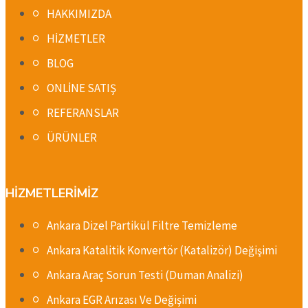
HAKKIMIZDA
HİZMETLER
BLOG
ONLİNE SATIŞ
REFERANSLAR
ÜRÜNLER
HİZMETLERİMİZ
Ankara Dizel Partikül Filtre Temizleme
Ankara Katalitik Konvertör (Katalizör) Değişimi
Ankara Araç Sorun Testi (Duman Analizi)
Ankara EGR Arızası Ve Değişimi