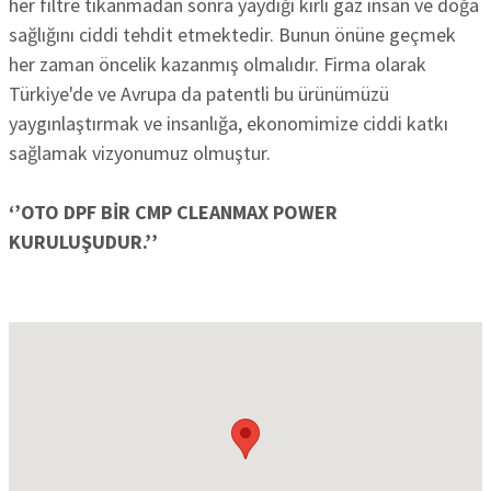
her filtre tıkanmadan sonra yaydığı kirli gaz insan ve doğa
sağlığını ciddi tehdit etmektedir. Bunun önüne geçmek
her zaman öncelik kazanmış olmalıdır. Firma olarak
Türkiye'de ve Avrupa da patentli bu ürünümüzü
yaygınlaştırmak ve insanlığa, ekonomimize ciddi katkı
sağlamak vizyonumuz olmuştur.
‘’OTO DPF BİR CMP CLEANMAX POWER
KURULUŞUDUR.’’