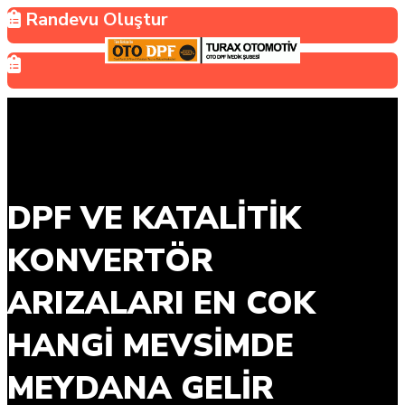
Randevu Oluştur
DPF VE KATALITIK
KONVERTÖR
ARIZALARI EN COK
HANGI MEVSIMDE
MEYDANA GELIR