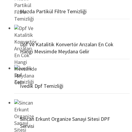
Mazda Partikül Filtre Temizliği
Dpf Ve Katalitik Konvertör Arızaları En Cok
Hangi Mevsimde Meydana Gelir
İvedik Dpf Temizliği
Sincan Erkunt Organize Sanayi Sitesi DPF
Servisi