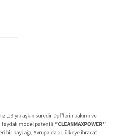
z ,13 yılı aşkın süredir Dpf'lerin bakımı ve
 faydalı model patentli
‘’CLEANMAXPOWER’
’
eri bir bayi ağı, Avrupa da 21 ülkeye ihracat