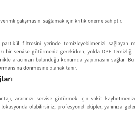
verimli çalışmasını sağlamak için kritik öneme sahiptir.
partikül filtresini yerinde temizleyebilmenizi sağlayan m
ızı bir servise götürmeniz gerekirken, yolda DPF temizliği 
eknikle aracınızın bulunduğu konumda yapılmasını sağlar. Bu
rformansına dönmesine olanak tanır.
ları
ntajı, aracınızı servise götürmek için vakit kaybetmeni
lokasyonda olabilirsiniz; profesyonel ekipler, yanınıza gel