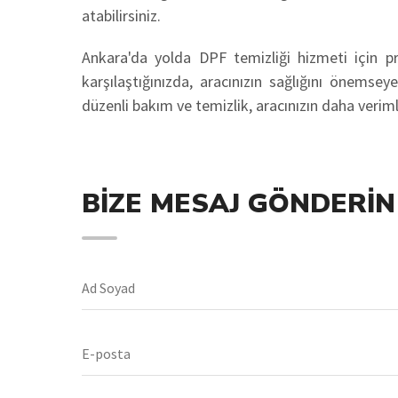
atabilirsiniz.
Ankara'da yolda DPF temizliği hizmeti için pro
karşılaştığınızda, aracınızın sağlığını önemsey
düzenli bakım ve temizlik, aracınızın daha verim
BIZE MESAJ GÖNDERIN