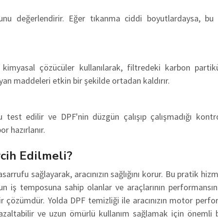
umunu değerlendirir. Eğer tıkanma ciddi boyutlardaysa, b
 kimyasal çözücüler kullanılarak, filtredeki karbon partikü
kayan maddeleri etkin bir şekilde ortadan kaldırır.
test edilir ve DPF'nin düzgün çalışıp çalışmadığı kontrol
or hazırlanır.
cih Edilmeli?
rrufu sağlayarak, aracınızın sağlığını korur. Bu pratik hizm
oğun iş temposuna sahip olanlar ve araçlarının performansın
r çözümdür. Yolda DPF temizliği ile aracınızın motor perfo
ını azaltabilir ve uzun ömürlü kullanım sağlamak için önemli 