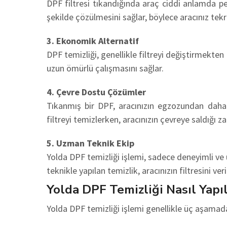
DPF filtresi tıkandığında araç ciddi anlamda pe
şekilde çözülmesini sağlar, böylece aracınız tekr
3. Ekonomik Alternatif
DPF temizliği, genellikle filtreyi değiştirmekten 
uzun ömürlü çalışmasını sağlar.
4. Çevre Dostu Çözümler
Tıkanmış bir DPF, aracınızın egzozundan daha f
filtreyi temizlerken, aracınızın çevreye saldığı za
5. Uzman Teknik Ekip
Yolda DPF temizliği işlemi, sadece deneyimli ve
teknikle yapılan temizlik, aracınızın filtresini ve
Yolda DPF Temizliği Nasıl Yapıl
Yolda DPF temizliği işlemi genellikle üç aşamad