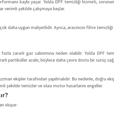
rformans kaybı yaşar. Yolda DPF temizliği hizmeti, sorunun h
ar verimli şekilde çalışmaya başlar.
çok daha uygun maliyetlidir. Ayrıca, aracınızın filtre temizliği
azla zararlı gaz salınımına neden olabilir. Yolda DPF temiz
rarlı partiküller azalır, böylece daha çevre dostu bir sürüş sağ
 uzman ekipler tarafından yapılmalıdır. Bu nedenle, doğru ek
rimli şekilde temizler ve olası motor hasarlarını engeller.
ır?
an oluşur: