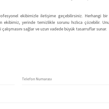
fesyonel ekibimizle iletişime geçebilirsiniz. Herhangi bir
en ekibimiz, yerinde temizlikle sorunu hızlıca çözebilir. Un
li çalışmasını sağlar ve uzun vadede büyük tasarruflar sunar.