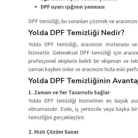
DPF uyarı ışığının yanması
DPF temizliği, bu sorunları çözmek ve aracınızın 
Yolda DPF Temizliği Nedir?
Yolda DPF temizliği, aracınızın motorunu ve 
hizmettir. Geleneksel DPF temizliği için aracın
profesyonel ekiplerin belirli bir ekipman ve t
zaman kaybını önler ve aracınızın hızla eski pe
Yolda DPF Temizliğinin Avantaj
1. Zaman ve Yer Tasarrufu Sağlar
Yolda DPF temizliği hizmetinin en büyük ava
olmamasıdır. Evde, iş yerinizde veya başka bir 
temizliğini gerçekleştirir.
2. Hızlı Çözüm Sunar