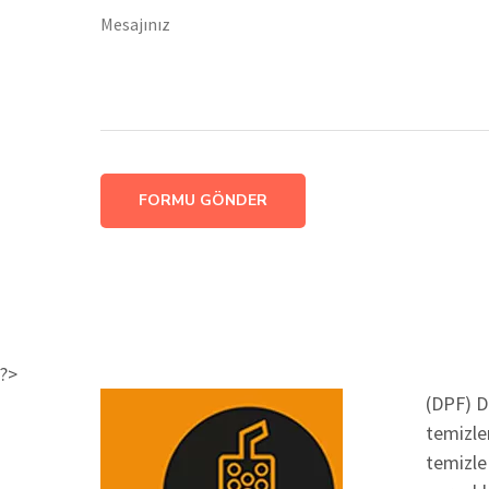
FORMU GÖNDER
?>
(DPF) Di
temizle
temizle 