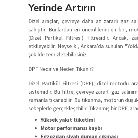
Yerinde Artırın
Dizel araçlar, çevreye daha az zararlı gaz sal
sahiptir. Bunlardan en önemlilerinden biri, mo
(Dizel Partikül Filtresi) filtresidir. Ancak,
etkileyebilir. Neyse ki, Ankara’da sunulan “Yolda
şekilde temizletebilirsiniz.
DPF Nedir ve Neden Tıkanır?
Dizel Partikül Filtresi (DPF), dizel motorlu ar
sistemidir. Bu filtre, çevreye zararlı gaz salını
zamanla tıkanabilir. Bu tıkanma, motorun düşük 
sebeplerle gerçekleşebilir. Tıkanmış bir DPF, araç
Yüksek yakıt tüketimi
Motor performansı kaybı
Egzozdan siyah duman çıkması