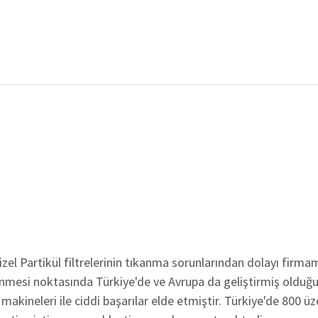
zel Partikül filtrelerinin tıkanma sorunlarından dolayı firmamı
nmesi noktasında Türkiye'de ve Avrupa da geliştirmiş olduğu
makineleri ile ciddi başarılar elde etmiştir. Türkiye'de 800 üz