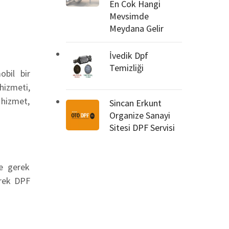
En Cok Hangi
Mevsimde
Meydana Gelir
İvedik Dpf
Temizliği
obil bir
hizmeti,
 hizmet,
Sincan Erkunt
Organize Sanayi
Sitesi DPF Servisi
ze gerek
erek DPF