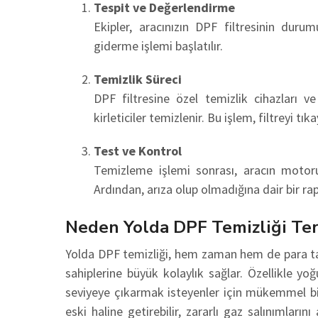
Tespit ve Değerlendirme
Ekipler, aracınızın DPF filtresinin dur
giderme işlemi başlatılır.
Temizlik Süreci
DPF filtresine özel temizlik cihazları ve
kirleticiler temizlenir. Bu işlem, filtreyi tı
Test ve Kontrol
Temizleme işlemi sonrası, aracın motoru 
Ardından, arıza olup olmadığına dair bir rap
Neden Yolda DPF Temizliği Ter
Yolda DPF temizliği, hem zaman hem de para tasa
sahiplerine büyük kolaylık sağlar. Özellikle y
seviyeye çıkarmak isteyenler için mükemmel bi
eski haline getirebilir, zararlı gaz salınımlar