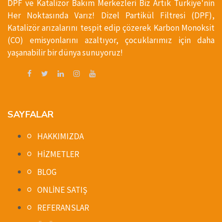
DPF ve Katalizör Bakım Merkezleri Biz Artık Türkiye'nin
Her Noktasında Varız! Dizel Partikül Filtresi (DPF),
Katalizör arızalarını tespit edip çözerek Karbon Monoksit
(CO) emisyonlarını azaltıyor, çocuklarımız için daha
yaşanabilir bir dünya sunuyoruz!
SAYFALAR
HAKKIMIZDA
HİZMETLER
BLOG
ONLİNE SATIŞ
REFERANSLAR