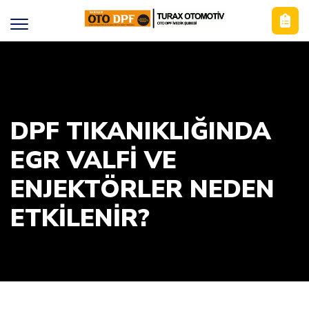
DPF TIKANIKLIĞINDA
EGR VALFI VE
ENJEKTÖRLER NEDEN
ETKILENIR?