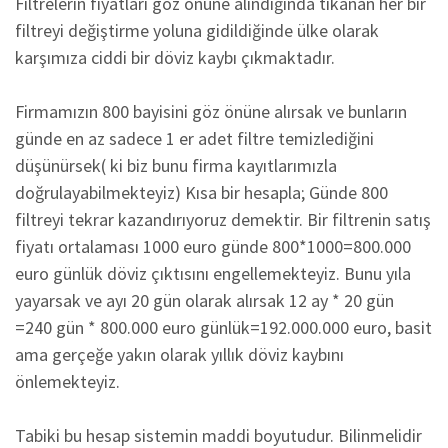
Filtrelerin fiyatları göz önüne alındığında tıkanan her bir
filtreyi değiştirme yoluna gidildiğinde ülke olarak
karşımıza ciddi bir döviz kaybı çıkmaktadır.
Firmamızın 800 bayisini göz önüne alırsak ve bunların
günde en az sadece 1 er adet filtre temizlediğini
düşünürsek( ki biz bunu firma kayıtlarımızla
doğrulayabilmekteyiz) Kısa bir hesapla; Günde 800
filtreyi tekrar kazandırıyoruz demektir. Bir filtrenin satış
fiyatı ortalaması 1000 euro günde 800*1000=800.000
euro günlük döviz çıktısını engellemekteyiz. Bunu yıla
yayarsak ve ayı 20 gün olarak alırsak 12 ay * 20 gün
=240 gün * 800.000 euro günlük=192.000.000 euro, basit
ama gerçeğe yakın olarak yıllık döviz kaybını
önlemekteyiz.
Tabiki bu hesap sistemin maddi boyutudur. Bilinmelidir