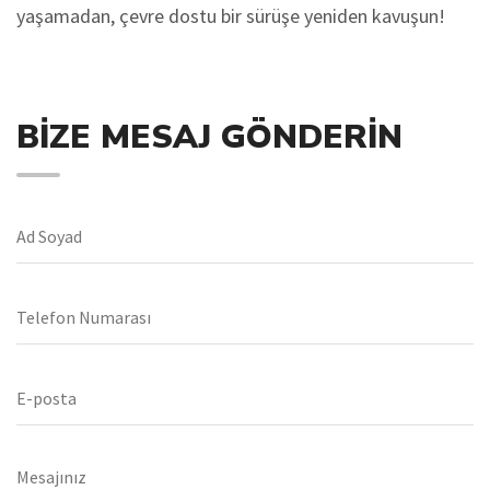
yaşamadan, çevre dostu bir sürüşe yeniden kavuşun!
BIZE MESAJ GÖNDERIN