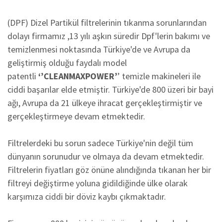
(DPF) Dizel Partikül filtrelerinin tıkanma sorunlarından
dolayı firmamız ,13 yılı aşkın süredir Dpf'lerin bakımı ve
temizlenmesi noktasında Türkiye'de ve Avrupa da
geliştirmiş olduğu faydalı model
patentli
‘’CLEANMAXPOWER’
’ temizle makineleri ile
ciddi başarılar elde etmiştir. Türkiye'de 800 üzeri bir bayi
ağı, Avrupa da 21 ülkeye ihracat gerçekleştirmiştir ve
gerçekleştirmeye devam etmektedir.
Filtrelerdeki bu sorun sadece Türkiye'nin değil tüm
dünyanın sorunudur ve olmaya da devam etmektedir.
Filtrelerin fiyatları göz önüne alındığında tıkanan her bir
filtreyi değiştirme yoluna gidildiğinde ülke olarak
karşımıza ciddi bir döviz kaybı çıkmaktadır.