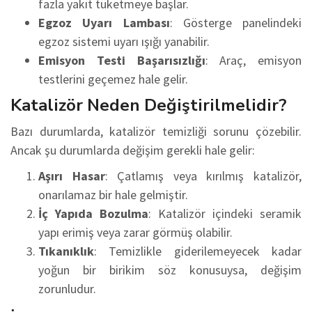
fazla yakıt tüketmeye başlar.
Egzoz Uyarı Lambası
: Gösterge panelindeki
egzoz sistemi uyarı ışığı yanabilir.
Emisyon Testi Başarısızlığı
: Araç, emisyon
testlerini geçemez hale gelir.
Katalizör Neden Değiştirilmelidir?
Bazı durumlarda, katalizör temizliği sorunu çözebilir.
Ancak şu durumlarda değişim gerekli hale gelir:
Aşırı Hasar
: Çatlamış veya kırılmış katalizör,
onarılamaz bir hale gelmiştir.
İç Yapıda Bozulma
: Katalizör içindeki seramik
yapı erimiş veya zarar görmüş olabilir.
Tıkanıklık
: Temizlikle giderilemeyecek kadar
yoğun bir birikim söz konusuysa, değişim
zorunludur.