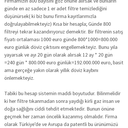
Firmamızın 800 bayisini göz önüne alırsak ve bunların
günde en az sadece 1 er adet filtre temizlediğini
düşünürsek( ki biz bunu firma kayıtlarımızla
doğrulayabilmekteyiz) Kısa bir hesapla; Günde 800
filtreyi tekrar kazandırıyoruz demektir. Bir filtrenin satış
fiyatı ortalaması 1000 euro günde 800*1000=800.000
euro günlük döviz çıktısını engellemekteyiz. Bunu yıla
yayarsak ve ayı 20 gün olarak alırsak 12 ay * 20 gün
=240 gün * 800.000 euro günlük=192.000.000 euro, basit
ama gerçeğe yakın olarak yıllık döviz kaybını
önlemekteyiz.
Tabiki bu hesap sistemin maddi boyutudur. Bilinmelidir
ki her filtre tıkanmadan sonra yaydığı kirli gaz insan ve
doğa sağlığını ciddi tehdit etmektedir. Bunun önüne
geçmek her zaman öncelik kazanmış olmalıdır. Firma
olarak Türkiye'de ve Avrupa da patentli bu ürünümüzü