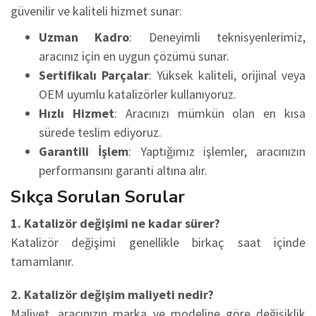
güvenilir ve kaliteli hizmet sunar:
Uzman Kadro
: Deneyimli teknisyenlerimiz,
aracınız için en uygun çözümü sunar.
Sertifikalı Parçalar
: Yüksek kaliteli, orijinal veya
OEM uyumlu katalizörler kullanıyoruz.
Hızlı Hizmet
: Aracınızı mümkün olan en kısa
sürede teslim ediyoruz.
Garantili İşlem
: Yaptığımız işlemler, aracınızın
performansını garanti altına alır.
Sıkça Sorulan Sorular
1. Katalizör değişimi ne kadar sürer?
Katalizör değişimi genellikle birkaç saat içinde
tamamlanır.
2. Katalizör değişim maliyeti nedir?
Maliyet, aracınızın marka ve modeline göre değişiklik