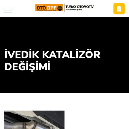
İVEDIK KATALIZÖR
DEĞIŞIMI