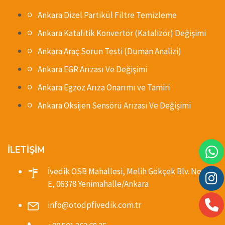
Ankara Dizel Partikül Filtre Temizleme
Ankara Katalitik Konvertör (Katalizör) Değişimi
Ankara Araç Sorun Testi (Duman Analizi)
Ankara EGR Arızası Ve Değişimi
Ankara Egzoz Arıza Onarımı ve Tamiri
Ankara Oksijen Sensörü Arızası Ve Değişimi
İLETİŞİM
İvedik OSB Mahallesi, Melih Gökçek Blv. No:88-
E, 06378 Yenimahalle/Ankara
info@otodpfivedik.com.tr