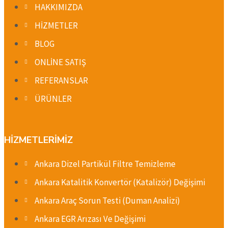
HAKKIMIZDA
HİZMETLER
BLOG
ONLİNE SATIŞ
REFERANSLAR
ÜRÜNLER
HİZMETLERİMİZ
Ankara Dizel Partikül Filtre Temizleme
Ankara Katalitik Konvertör (Katalizör) Değişimi
Ankara Araç Sorun Testi (Duman Analizi)
Ankara EGR Arızası Ve Değişimi