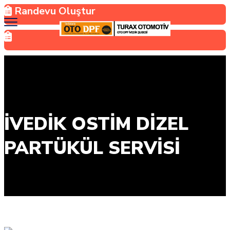
Randevu Oluştur
İVEDIK OSTIM DIZEL
PARTÜKÜL SERVISI