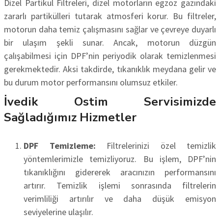
Dizel Partikül Filtreleri, dizel motorların egzoz gazındaki
zararlı partikülleri tutarak atmosferi korur. Bu filtreler,
motorun daha temiz çalışmasını sağlar ve çevreye duyarlı
bir ulaşım şekli sunar. Ancak, motorun düzgün
çalışabilmesi için DPF’nin periyodik olarak temizlenmesi
gerekmektedir. Aksi takdirde, tıkanıklık meydana gelir ve
bu durum motor performansını olumsuz etkiler.
İvedik Ostim Servisimizde
Sağladığımız Hizmetler
DPF Temizleme:
Filtrelerinizi özel temizlik
yöntemlerimizle temizliyoruz. Bu işlem, DPF’nin
tıkanıklığını gidererek aracınızın performansını
artırır. Temizlik işlemi sonrasında filtrelerin
verimliliği artırılır ve daha düşük emisyon
seviyelerine ulaşılır.