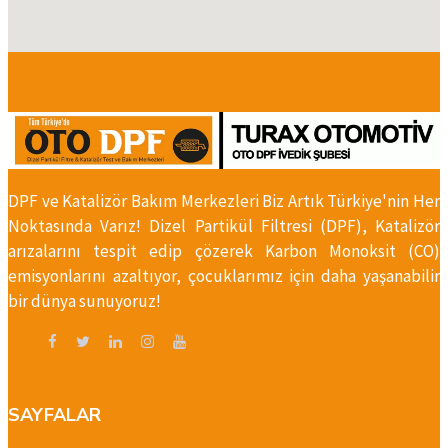
DPF ve Katalizör Bakım Merkezleri Biz Artık Türkiye'nin Her
Noktasında Varız! Dizel Partikül Filtresi (DPF), Katalizör
arızalarını tespit edip çözerek Karbon Monoksit (CO)
emisyonlarını azaltıyor, çocuklarımız için daha yaşanabilir
bir dünya sunuyoruz!
SAYFALAR