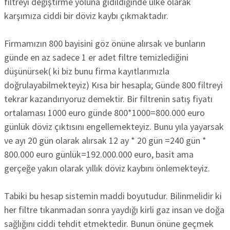
filtreyi değiştirme yoluna gidildiğinde ülke olarak
karşımıza ciddi bir döviz kaybı çıkmaktadır.
Firmamızın 800 bayisini göz önüne alırsak ve bunların
günde en az sadece 1 er adet filtre temizlediğini
düşünürsek( ki biz bunu firma kayıtlarımızla
doğrulayabilmekteyiz) Kısa bir hesapla; Günde 800 filtreyi
tekrar kazandırıyoruz demektir. Bir filtrenin satış fiyatı
ortalaması 1000 euro günde 800*1000=800.000 euro
günlük döviz çıktısını engellemekteyiz. Bunu yıla yayarsak
ve ayı 20 gün olarak alırsak 12 ay * 20 gün =240 gün *
800.000 euro günlük=192.000.000 euro, basit ama
gerçeğe yakın olarak yıllık döviz kaybını önlemekteyiz.
Tabiki bu hesap sistemin maddi boyutudur. Bilinmelidir ki
her filtre tıkanmadan sonra yaydığı kirli gaz insan ve doğa
sağlığını ciddi tehdit etmektedir. Bunun önüne geçmek