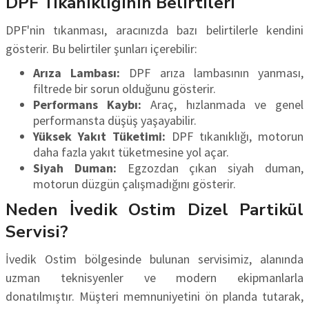
DPF Tıkanıklığının Belirtileri
DPF'nin tıkanması, aracınızda bazı belirtilerle kendini
gösterir. Bu belirtiler şunları içerebilir:
Arıza Lambası:
DPF arıza lambasının yanması,
filtrede bir sorun olduğunu gösterir.
Performans Kaybı:
Araç, hızlanmada ve genel
performansta düşüş yaşayabilir.
Yüksek Yakıt Tüketimi:
DPF tıkanıklığı, motorun
daha fazla yakıt tüketmesine yol açar.
Siyah Duman:
Egzozdan çıkan siyah duman,
motorun düzgün çalışmadığını gösterir.
Neden İvedik Ostim Dizel Partikül
Servisi?
İvedik Ostim bölgesinde bulunan servisimiz, alanında
uzman teknisyenler ve modern ekipmanlarla
donatılmıştır. Müşteri memnuniyetini ön planda tutarak,