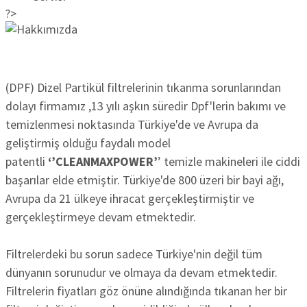
?>
(DPF) Dizel Partikül filtrelerinin tıkanma sorunlarından
dolayı firmamız ,13 yılı aşkın süredir Dpf'lerin bakımı ve
temizlenmesi noktasında Türkiye'de ve Avrupa da
geliştirmiş olduğu faydalı model
patentli
‘’CLEANMAXPOWER’
’ temizle makineleri ile ciddi
başarılar elde etmiştir. Türkiye'de 800 üzeri bir bayi ağı,
Avrupa da 21 ülkeye ihracat gerçekleştirmiştir ve
gerçekleştirmeye devam etmektedir.
Filtrelerdeki bu sorun sadece Türkiye'nin değil tüm
dünyanın sorunudur ve olmaya da devam etmektedir.
Filtrelerin fiyatları göz önüne alındığında tıkanan her bir